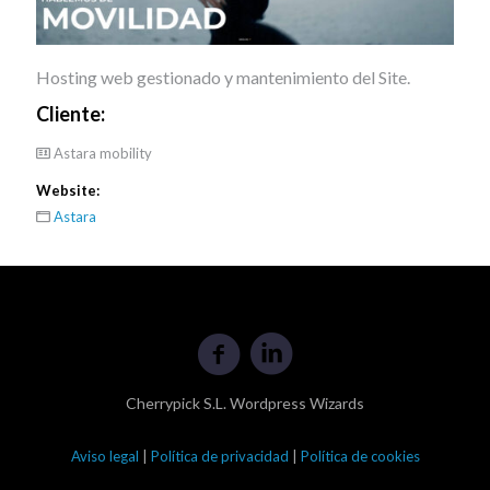
Hosting web gestionado y mantenimiento del Site.
Cliente:
Astara mobility
Website:
Astara
Cherrypick S.L. Wordpress Wizards
Aviso legal
|
Política de privacidad
|
Política de cookies