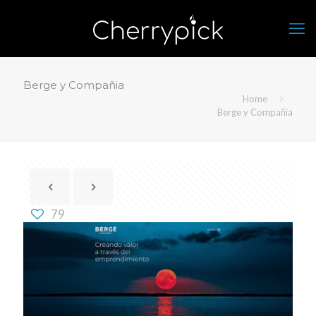
Berge y Compañia
Home
Berge y Compañia
79