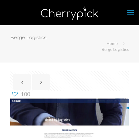
Berge Logistics
Home
Berge Logistics
100